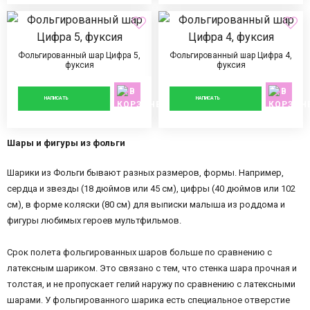
Фольгированный шар Цифра 5,
Фольгированный шар Цифра 4,
фуксия
фуксия
890 ₽
890 ₽
НАПИСАТЬ
НАПИСАТЬ
Шары и фигуры из фольги
Шарики из Фольги бывают разных размеров, формы. Например,
сердца и звезды (18 дюймов или 45 см), цифры (40 дюймов или 102
см), в форме коляски (80 см) для выписки малыша из роддома и
фигуры любимых героев мультфильмов.
Срок полета фольгированных шаров больше по сравнению с
латексным шариком. Это связано с тем, что стенка шара прочная и
толстая, и не пропускает гелий наружу по сравнению с латексными
шарами. У фольгированного шарика есть специальное отверстие