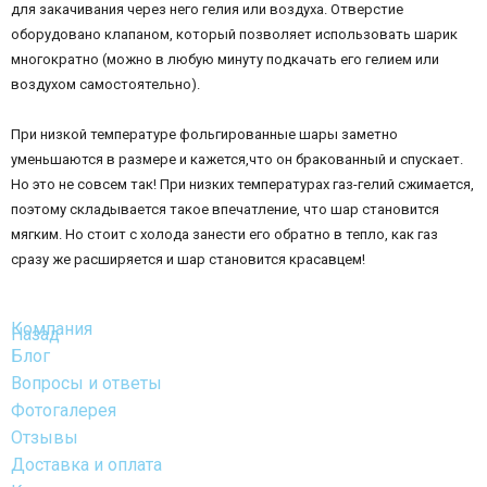
для закачивания через него гелия или воздуха. Отверстие
оборудовано клапаном, который позволяет использовать шарик
многократно (можно в любую минуту подкачать его гелием или
воздухом самостоятельно).
При низкой температуре фольгированные шары заметно
уменьшаются в размере и кажется,что он бракованный и спускает.
Но это не совсем так! При низких температурах газ-гелий сжимается,
поэтому складывается такое впечатление, что шар становится
мягким. Но стоит с холода занести его обратно в тепло, как газ
сразу же расширяется и шар становится красавцем!
Компания
Назад
Блог
Вопросы и ответы
Фотогалерея
Отзывы
Доставка и оплата