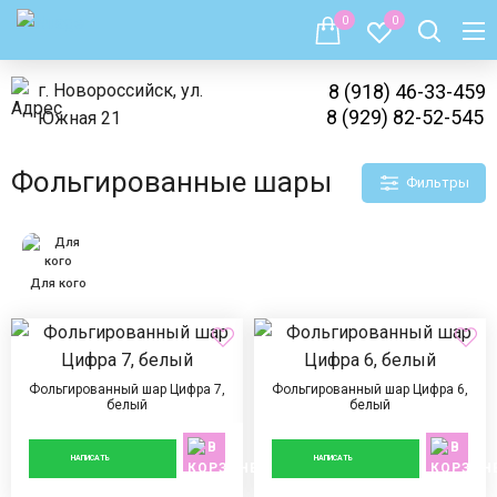
0
0
г. Новороссийск, ул.
8 (918) 46-33-459
8 (929) 82-52-545
Южная 21
Фольгированные шары
Фильтры
Для кого
Фольгированный шар Цифра 7,
Фольгированный шар Цифра 6,
белый
белый
890 ₽
890 ₽
НАПИСАТЬ
НАПИСАТЬ