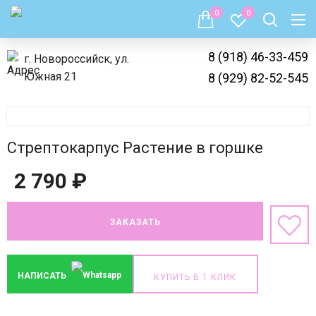
0
0
8 (918) 46-33-459
г. Новороссийск, ул.
Южная 21
8 (929) 82-52-545
Стрептокарпус Растение в горшке
2 790
₽
ЗАКАЗАТЬ
НАПИСАТЬ
КУПИТЬ В 1 КЛИК