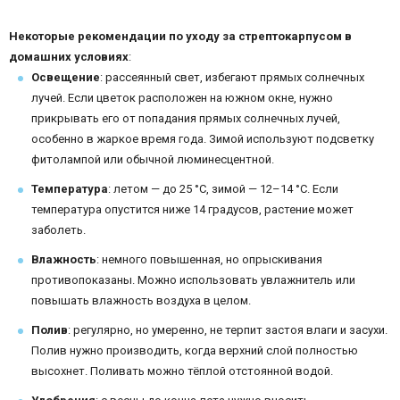
Некоторые рекомендации по уходу за стрептокарпусом в
домашних условиях
:
Освещение
: рассеянный свет, избегают прямых солнечных
лучей. Если цветок расположен на южном окне, нужно
прикрывать его от попадания прямых солнечных лучей,
особенно в жаркое время года. Зимой используют подсветку
фитолампой или обычной люминесцентной.
Температура
: летом — до 25 °С, зимой — 12–14 °С. Если
температура опустится ниже 14 градусов, растение может
заболеть.
Влажность
: немного повышенная, но опрыскивания
противопоказаны. Можно использовать увлажнитель или
повышать влажность воздуха в целом.
Полив
: регулярно, но умеренно, не терпит застоя влаги и засухи.
Полив нужно производить, когда верхний слой полностью
высохнет. Поливать можно тёплой отстоянной водой.