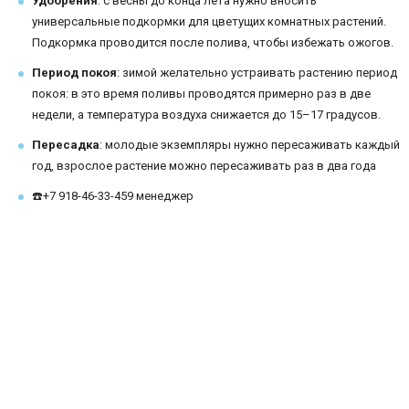
Удобрения
: с весны до конца лета нужно вносить
универсальные подкормки для цветущих комнатных растений.
Подкормка проводится после полива, чтобы избежать ожогов.
Период покоя
: зимой желательно устраивать растению период
покоя: в это время поливы проводятся примерно раз в две
недели, а температура воздуха снижается до 15–17 градусов.
Пересадка
: молодые экземпляры нужно пересаживать каждый
год, взрослое растение можно пересаживать раз в два года
☎️+7 918-46-33-459 менеджер